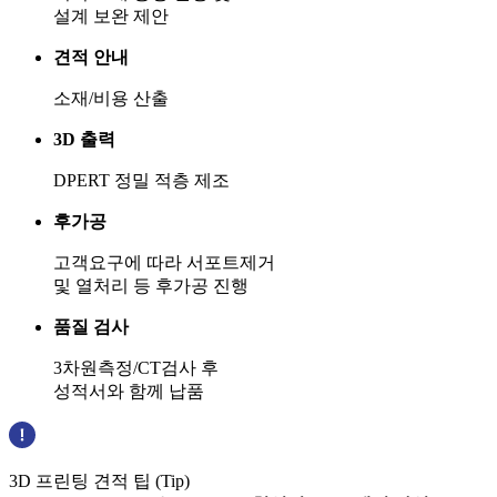
설계 보완 제안
견적 안내
소재/비용 산출
3D 출력
DPERT 정밀 적층 제조
후가공
고객요구에 따라 서포트제거
및 열처리 등 후가공 진행
품질 검사
3차원측정/CT검사 후
성적서와 함께 납품
3D 프린팅 견적 팁 (Tip)